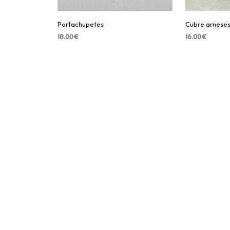
Portachupetes
Cubre arneses
18.00
€
16.00
€