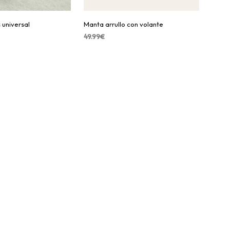
 universal
Manta arrullo con volante
49.99
€