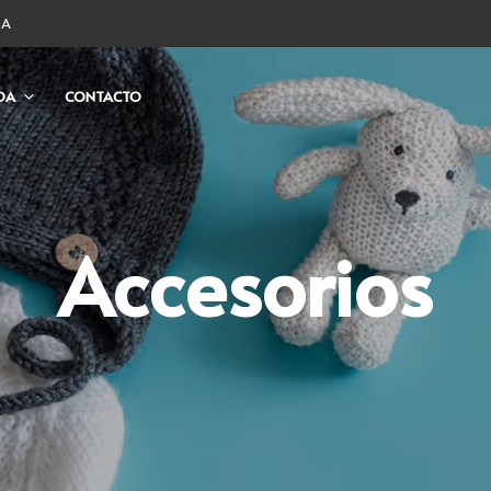
DA
DA
CONTACTO
Accesorios