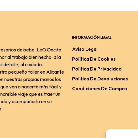
INFORMACIÓN LEGAL
Aviso Legal
esorios de bebé. LeO.Oncito
or al trabajo bien hecho, a la
Política De Cookies
l detalle, al cuidado.
Política De Privacidad
tro pequeño taller en Alicante
Política De Devoluciones
n nuestras propias manos los
que van a hacerte más fácil y
Condiciones De Compra
ncreíble viaje que es traer un
ndo y acompañarlo en su
o.