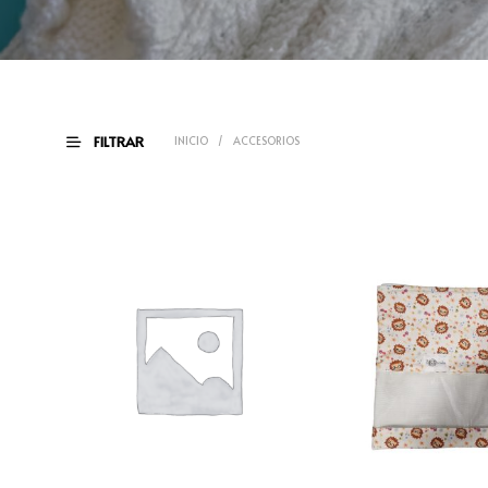
FILTRAR
INICIO
/
ACCESORIOS