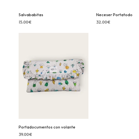
Salvababitas
Neceser Portatodo
15.00
€
32.00
€
Portadocumentos con volante
39.00
€