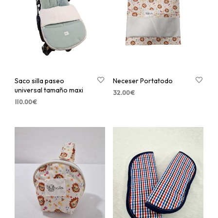
Saco silla paseo
Neceser Portatodo
universal tamaño maxi
32.00
€
110.00
€