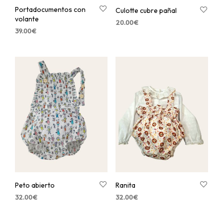
Portadocumentos con
Culotte cubre pañal
volante
20.00
€
39.00
€
Peto abierto
Ranita
32.00
€
32.00
€