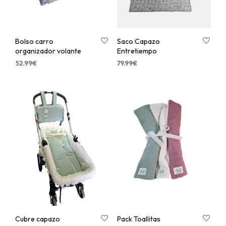
Bolso carro
Saco Capazo
organizador volante
Entretiempo
52.99
€
79.99
€
Cubre capazo
Pack Toallitas