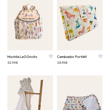
Mochila LeO.Oncito
Cambiador Portátil
32.99
€
28.95
€