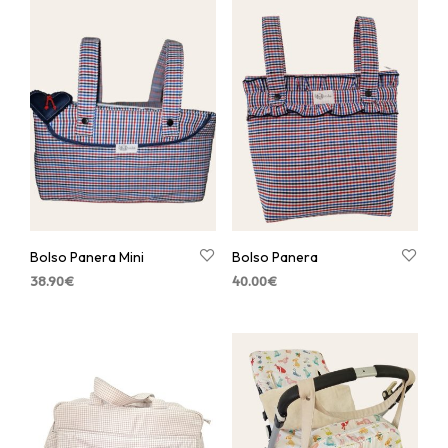
Bolso Panera Mini
Bolso Panera
38.90
€
40.00
€