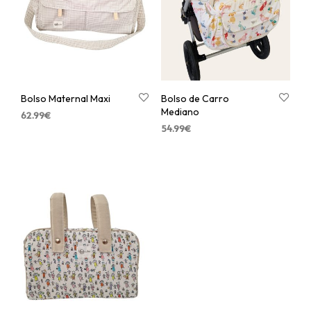
Bolso Maternal Maxi
Bolso de Carro
Mediano
62.99
€
54.99
€