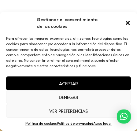
Bolso de Carro Mini
Gestionar el consentimiento
Organizador
de las cookies
49.99
€
Para ofrecer las mejores experiencias, utilizamos tecnologías como las
cookies para almacenar y/o acceder a la información del dispositivo. El
consentimiento de estas tecnologías nos permitirá procesar datos
NO MORE ITEMS AVAILABLE.
como el comportamiento de navegación o las identificaciones únicas en
este sitio. No consentir o retirar el consentimiento, puede afectar
negativamente a ciertas características y funciones.
ACEPTAR
DENEGAR
VER PREFERENCIAS
Política de cookies
Política de privacidad
Aviso legal