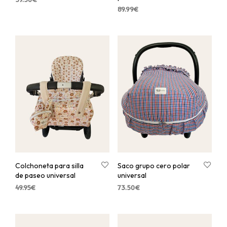
89.99
€
Colchoneta para silla
Saco grupo cero polar
de paseo universal
universal
49.95
€
73.50
€