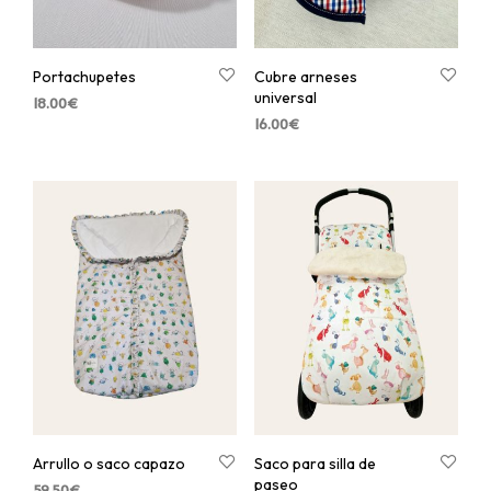
Portachupetes
Cubre arneses
universal
18.00
€
16.00
€
Arrullo o saco capazo
Saco para silla de
paseo
59.50
€