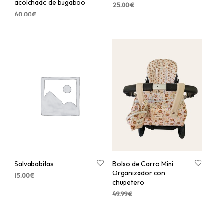
acolchado de bugaboo
25.00
€
60.00
€
Salvababitas
Bolso de Carro Mini
Organizador con
15.00
€
chupetero
49.99
€