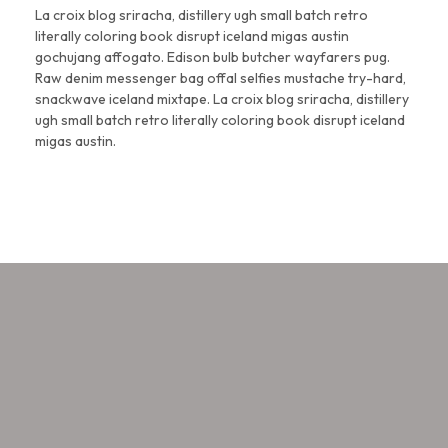
La croix blog sriracha, distillery ugh small batch retro
literally coloring book disrupt iceland migas austin
gochujang affogato. Edison bulb butcher wayfarers pug.
Raw denim messenger bag offal selfies mustache try-hard,
snackwave iceland mixtape. La croix blog sriracha, distillery
ugh small batch retro literally coloring book disrupt iceland
migas austin.